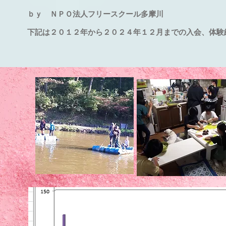
ｂｙ Ｎ
ＰＯ法人フリースクール多摩川
下記は２０１２年から２０２４年１２月までの入会、体験