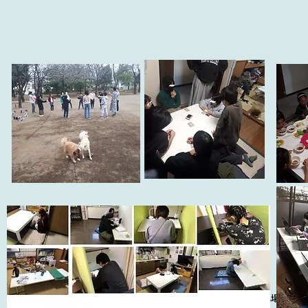
学校には行けているけど、多数交友がうまくいかない、安心仲間や安心場が欲し